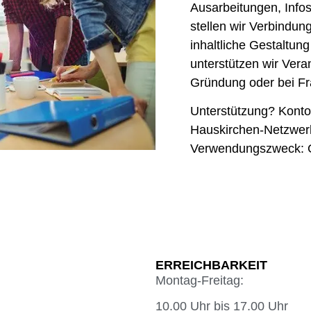
Ausarbeitungen, Info
stellen wir Verbindung
inhaltliche Gestalt
unterstützen wir Vera
Gründung oder bei Fr
Unterstützung? Kont
Hauskirchen-Netzwerk
Verwendungszweck: 
ERREICHBARKEIT
Montag-Freitag:
10.00 Uhr bis 17.00 Uhr