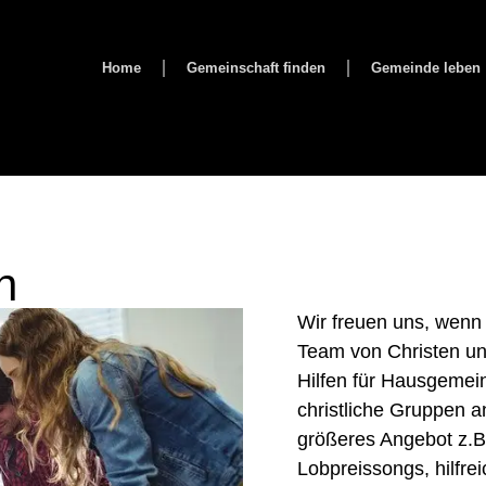
Home
Gemeinschaft finden
Gemeinde leben
n
Wir freuen uns, wenn
Team von Christen und
Hilfen für Hausgemei
christliche Gruppen an
größeres Angebot z.B
Lobpreissongs, hilfre