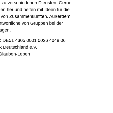
s zu verschiedenen Diensten. Gerne
en her und helfen mit Ideen für die
ung von Zusammenkünften. Außerdem
ntwortliche von Gruppen bei der
agen.
o: DE51 4305 0001 0026 4048 06
 Deutschland e.V.
Glauben-Leben